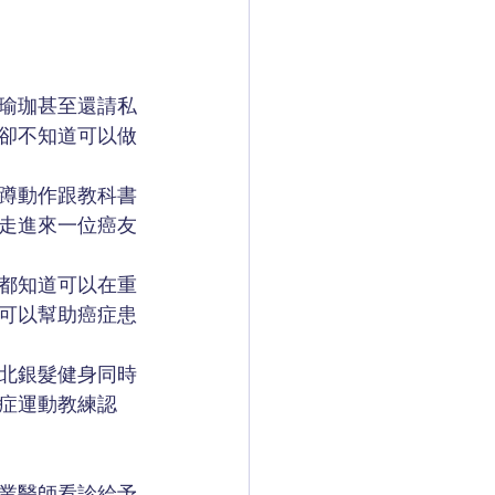
泳瑜珈甚至還請私
卻不知道可以做
蹲動作跟教科書
走進來一位癌友
都知道可以在重
可以幫助癌症患
台北銀髮健身同時
症運動教練認
業醫師看診給予