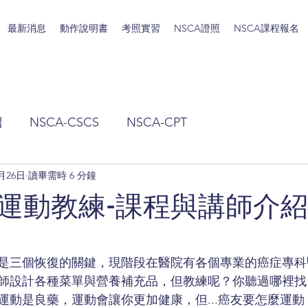
最新消息
動作說明書
考照實習
NSCA證照
NSCA課程報名
紹
NSCA-CSCS
NSCA-CPT
9月26日
讀畢需時 6 分鐘
運動教練-課程與講師介紹
是三個恢復的關鍵，現階段在醫院有各個專業的癌症專科
師設計各種菜單與營養補充品，但教練呢？你聽過哪裡找
運動是良藥，運動會讓你更加健康，但...癌友要怎麼運動