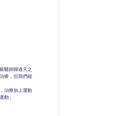
蘇醫師聊過天之
治療，但我們能
，治療加上運動
運動」