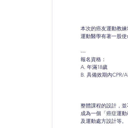
本次的癌友運動教練
運動醫學有著一股使
---
報名資格：
A. 年滿18歲
B. 具備效期內CPR/
整體課程的設計，並
成為一個「癌症運動
及運動處方設計等。