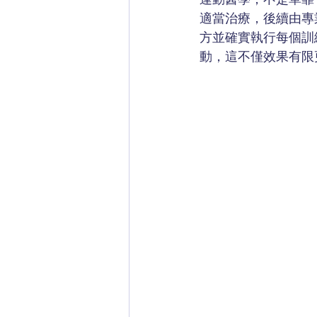
適當治療，後續由專
方並確實執行每個訓
動，這不僅效果有限