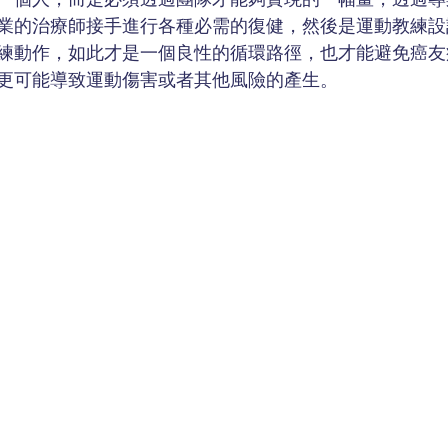
業的治療師接手進行各種必需的復健，然後是運動教練設
練動作，如此才是一個良性的循環路徑，也才能避免癌友
更可能導致運動傷害或者其他風險的產生。