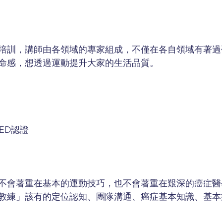
培訓，講師由各領域的專家組成，不僅在各自領域有著過
命感，想透過運動提升大家的生活品質。
AED認證
不會著重在基本的運動技巧，也不會著重在艱深的癌症醫
教練」該有的定位認知、團隊溝通、癌症基本知識、基本