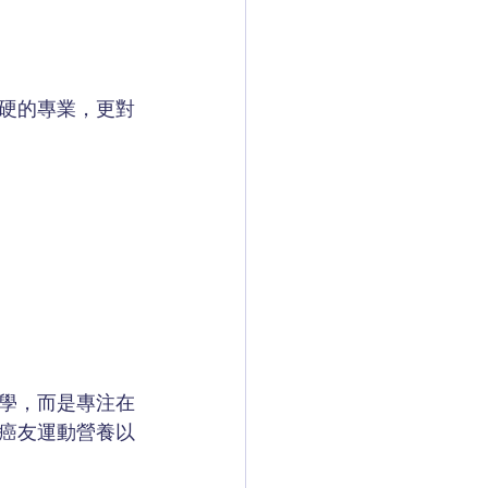
硬的專業，更對
學，而是專注在
癌友運動營養以