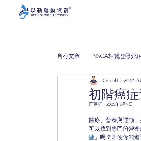
所有文章
NSCA相關證照介
Chasel Lin
2022年
初階癌症
已更新：
2025年5月9日
醫療、營養與運動，
可以找到專門的營養
練
」嗎？即便你知道