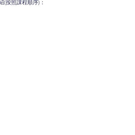
紹(按照課程順序)：