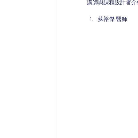
講師與課程設計者介
蘇裕傑 醫師