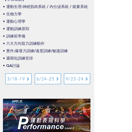
• 運動生理:神經肌肉系統 / 內分泌系統 / 能量系統
• 生物力學
• 運動心理學
• 運動訓練原則
• 訓練前準備
• 六大方向阻力訓練動作
• 實作:爆發力訓練/速度訓練/敏捷訓練
• 週期化訓練安排
• QA討論
3/18-19
6/24-25
9/23-24