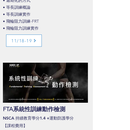
• 週期化的方式
• 等長訓練概論
• 等長訓練實作
• 飛輪阻力訓練-FRT
• 飛輪阻力訓練實作
11/18-19
FTA系統性訓練動作檢測
NSCA 持續教
育學分1.4 +運動防護學分
【課程費
用】