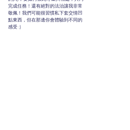
完成任務！還有絕對的法治讓我非常
敬佩！我們可能很習慣私下套交情凹
點東西，但在那邊你會體驗到不同的
感受 :)