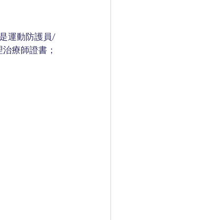
是運動防護員/
理治療師證書；