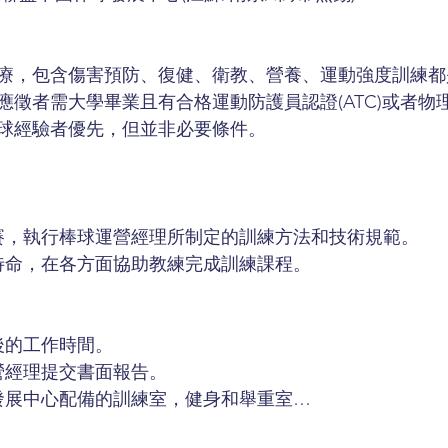
療，包含傷害預防、復健、衛教、營養、運動強度訓練都
應徵者需大學畢業且有合格運動防護員認證(ATC)或者物
球經驗者優先，但並非必要條件。
賽，執行棒球運營經理所制定的訓練方法和技術規範。
待命，在各方面協助教練完成訓練課程。
後的工作時間。
營經理提交書面報告。
發展中心配備的訓練室，健身和舉重室…