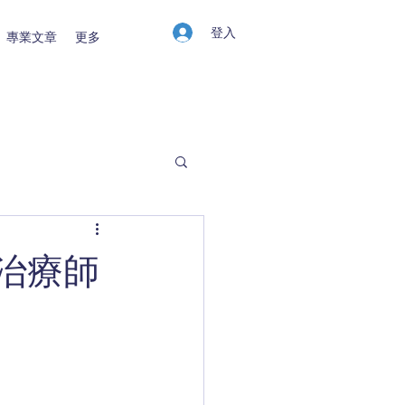
登入
專業文章
更多
理治療師