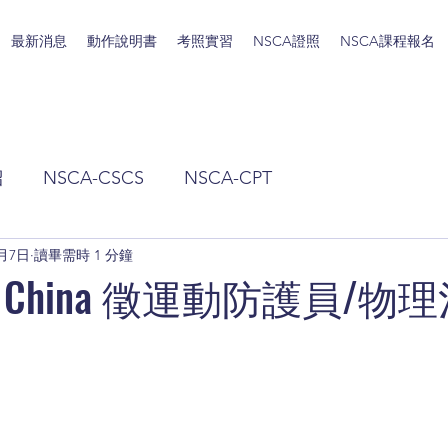
最新消息
動作說明書
考照實習
NSCA證照
NSCA課程報名
紹
NSCA-CSCS
NSCA-CPT
4月7日
讀畢需時 1 分鐘
B China 徵運動防護員/物