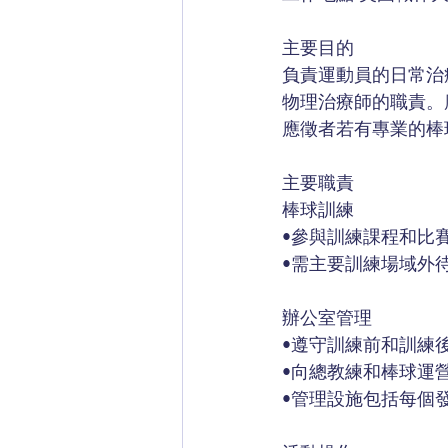
主要目的
負責運動員的日常治
物理治療師的職責。
應徵者若有專業的棒
主要職責
棒球訓練
•參與訓練課程和比
•需主要訓練場域外
辦公室管理
•遵守訓練前和訓練
•向總教練和棒球運
•管理設施包括每個