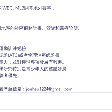
:WBC, MLB開幕系列賽事…
洲地區的社區服務計畫、營隊和醫療診所。
運動訓練經驗
證(ATC)或者物理治療師證書
能力，並對棒球專項發展有興趣。
學研究特別是青少年人的整體發展
驗者優先。
信箱：joehsu1224@gmail.com