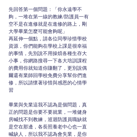
先回答第一個問題：「你永遠學不
夠，一堆在第一線的教練/防護員一有
空不是在進修就是在進修的路上，剛
大學畢業怎麼可能會夠呢」
再延伸一個點，請各位同學珍惜學校
資源，你們能夠在學校上課是很幸福
的事情，先別說不用操煩各種生存大
小事，你網路搜尋一下各大培訓課程
的費用你就知道你賺翻了，更別說偶
爾還有業師回學校免費分享幫你們進
修，所以請懷著珍惜與感恩的心情學
習
畢業與失業這我不認為是個問題，真
正的問題是你要不要就業，一堆健身
房喊找不到教練，巡迴防護員職缺就
是空在那邊，各長照養老中心也一直
喊缺人，所以我不認為會失業，是你