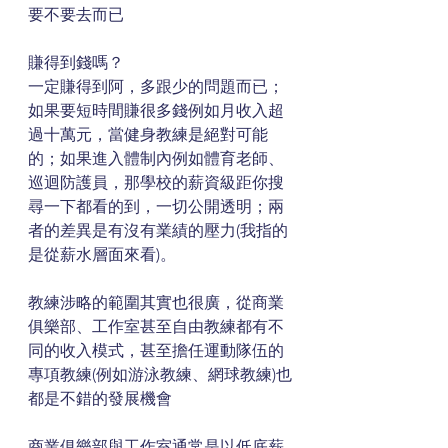
要不要去而已
賺得到錢嗎？
一定賺得到阿，多跟少的問題而已；
如果要短時間賺很多錢例如月收入超
過十萬元，當健身教練是絕對可能
的；如果進入體制內例如體育老師、
巡迴防護員，那學校的薪資級距你搜
尋一下都看的到，一切公開透明；兩
者的差異是有沒有業績的壓力(我指的
是從薪水層面來看)。
教練涉略的範圍其實也很廣，從商業
俱樂部、工作室甚至自由教練都有不
同的收入模式，甚至擔任運動隊伍的
專項教練(例如游泳教練、網球教練)也
都是不錯的發展機會
商業俱樂部與工作室通常是以低底薪