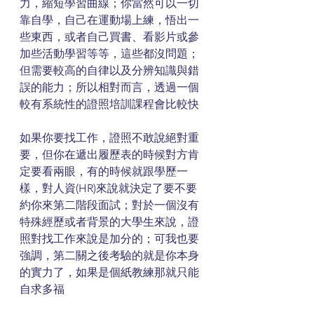
力，縮短學習曲線；你當然可以一切
靠自學，自己在運動場上練，悟出一
些東西，或者自己買書、看影片或參
加些活動學習等等，這些都沒問題；
但需要較高的自律以及分辨知識與錯
誤的能力；所以相對而言，透過一個
較有系統性的證照培訓課程會比較快
如果你要找工作，證照不敢說絕對重
要，但你在遞出履歷表的時候對方肯
定要看兩眼，有的時候就跟學歷一
樣，對人資(HR)來說就決定了要不要
約你來第二階段面試；對於一個沒有
特殊經歷或者背景的大學生來說，證
照對找工作來說是加分的；可我也要
強調，第二關之後考驗的就是你本身
的實力了，如果是個紙教練那就只能
自求多福