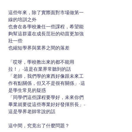
這些年來，除了實際面對市場做第一
線的培訓之外
也會在各學校兼任一些課程，希望能
夠幫這群還在成長茁壯的幼苗更加強
壯一些
也縮短學界與業界之間的落差
「哎呀，學校教出來的都不能用
拉！」-這是在業界常聽到的話
「老師，我們學的東西好像跟未來工
作有點關係，但又不是很有關係」-這
是學生常見的疑惑
「同學們這些課程要學好，未來你們
畢業就要從這些專業好好發揮所長」-
這是學界老師常說的話
這中間，究竟出了什麼問題？