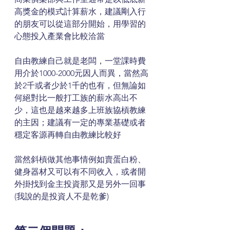
高獎金的模式計算薪水，建議剛入行
的朋友可以從這部分開始，用學習的
心態投入產業會比較洽當
自由教練自己就是老闆，一堂課時費
用介於1000-2000元因人而異，當然高
於2千或者少於1千的也有，但無論如
何絕對比一般打工族的薪水高出不
少，這也是越來越多上班族協槓教練
的主因；建議有一定的專業基礎或者
穩定客源再轉自由教練比較好
當然斜槓做其他事情例如賣蛋白粉、
健身器材又可以有不同收入，或者開
外掛找到金主投資那又是另外一回事
(我說的是投資人不是乾爹)