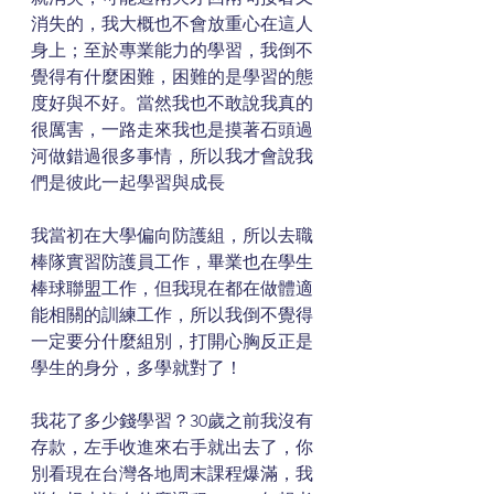
消失的，我大概也不會放重心在這人
身上；至於專業能力的學習，我倒不
覺得有什麼困難，困難的是學習的態
度好與不好。當然我也不敢說我真的
很厲害，一路走來我也是摸著石頭過
河做錯過很多事情，所以我才會說我
們是彼此一起學習與成長
我當初在大學偏向防護組，所以去職
棒隊實習防護員工作，畢業也在學生
棒球聯盟工作，但我現在都在做體適
能相關的訓練工作，所以我倒不覺得
一定要分什麼組別，打開心胸反正是
學生的身分，多學就對了！
我花了多少錢學習？30歲之前我沒有
存款，左手收進來右手就出去了，你
別看現在台灣各地周末課程爆滿，我