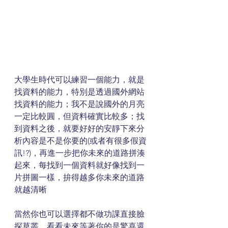
大學生時代可以練習一個能力，就是
找資料的能力，特別是透過國外網站
找資料的能力；我不是說國外的月亮
一定比較圓，但資料確實比較多；找
到資料之後，就要好好的安靜下來分
析內容是不是你要的(或者有很多假資
訊!?)，再進一步把你未來的道路拼湊
起來，每找到一個資料就好像找到一
片拼圖一樣，拚得越多你未來的道路
就越清晰
當然你也可以選擇都不做功課直接臉
探草叢，看看未來等著你的是驚喜還