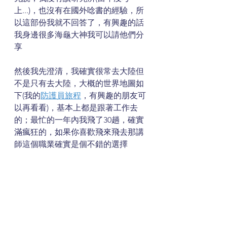
上...)，也沒有在國外唸書的經驗，所
以這部份我就不回答了，有興趣的話
我身邊很多海龜大神我可以請他們分
享
然後我先澄清，我確實很常去大陸但
不是只有去大陸，大概的世界地圖如
下(我的
防護員旅程
，有興趣的朋友可
以再看看)，基本上都是跟著工作去
的；最忙的一年內我飛了30趟，確實
滿瘋狂的，如果你喜歡飛來飛去那講
師這個職業確實是個不錯的選擇