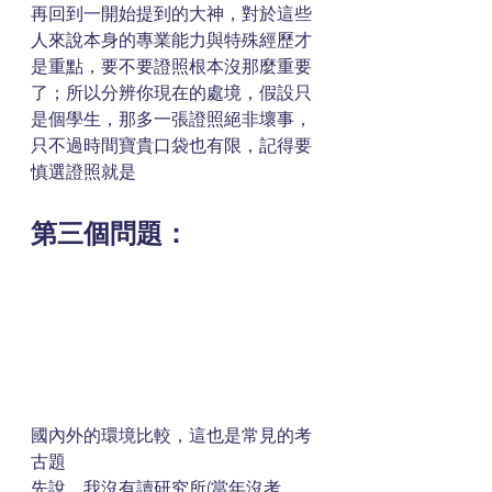
再回到一開始提到的大神，對於這些
人來說本身的專業能力與特殊經歷才
是重點，要不要證照根本沒那麼重要
了；所以分辨你現在的處境，假設只
是個學生，那多一張證照絕非壞事，
只不過時間寶貴口袋也有限，記得要
慎選證照就是
第三個問題：
國內外的環境比較，這也是常見的考
古題
先說，我沒有讀研究所(當年沒考