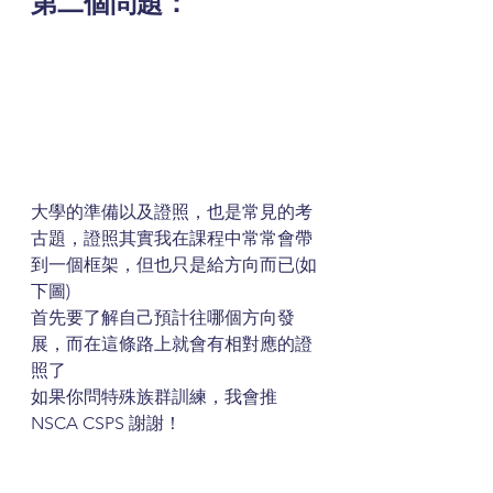
第二個問題：
大學的準備以及證照，也是常見的考
古題，證照其實我在課程中常常會帶
到一個框架，但也只是給方向而已(如
下圖)
首先要了解自己預計往哪個方向發
展，而在這條路上就會有相對應的證
照了
如果你問特殊族群訓練，我會推
NSCA CSPS 謝謝！