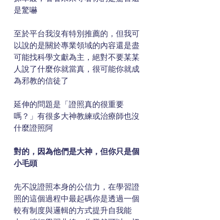
是驚嚇
至於平台我沒有特別推薦的，但我可
以說的是關於專業領域的內容還是盡
可能找科學文獻為主，絕對不要某某
人說了什麼你就當真，很可能你就成
為邪教的信徒了
延伸的問題是「證照真的很重要
嗎？」有很多大神教練或治療師也沒
什麼證照阿
對的，因為他們是大神，但你只是個
小毛頭
先不說證照本身的公信力，在學習證
照的這個過程中最起碼你是透過一個
較有制度與邏輯的方式提升自我能